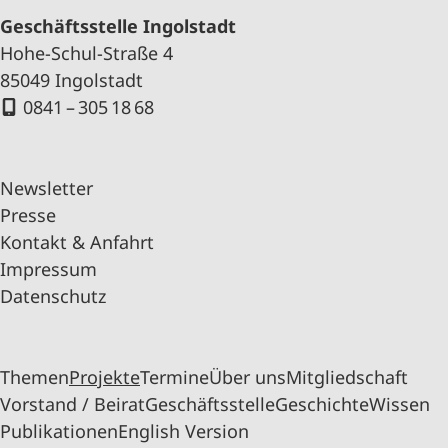
Geschäftsstelle Ingolstadt
Hohe-Schul-Straße 4
85049 Ingolstadt
0841 – 305 18 68
Newsletter
Presse
Kontakt & Anfahrt
Impressum
Datenschutz
Themen
Projekte
Termine
Über uns
Mitgliedschaft
Vorstand / Beirat
Geschäftsstelle
Geschichte
Wissen
Publikationen
English Version