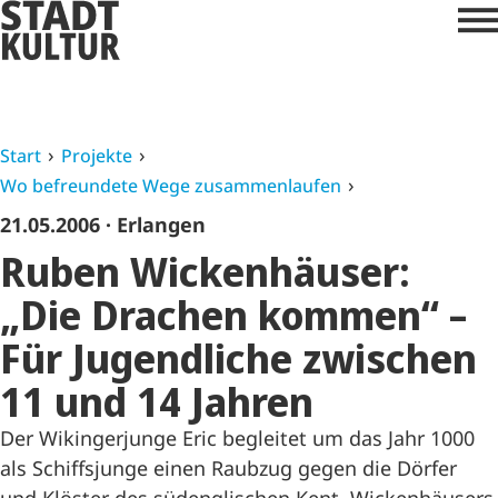
Start
Projekte
Wo befreundete Wege zusammenlaufen
21.05.2006
· Erlangen
Ruben Wickenhäuser:
„Die Drachen kommen“ –
Für Jugendliche zwischen
11 und 14 Jahren
Der Wikingerjunge Eric begleitet um das Jahr 1000
als Schiffsjunge einen Raubzug gegen die Dörfer