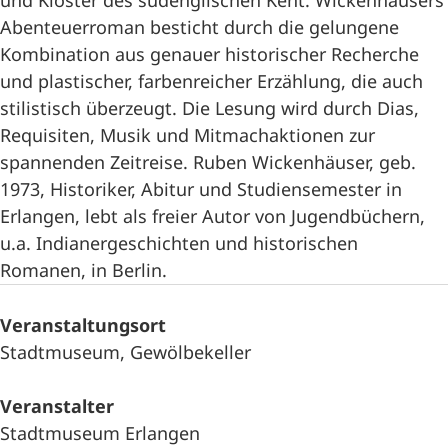
und Klöster des südenglischen Kent. Wickenhäusers
Abenteuerroman besticht durch die gelungene
Kombination aus genauer historischer Recherche
und plastischer, farbenreicher Erzählung, die auch
stilistisch überzeugt. Die Lesung wird durch Dias,
Requisiten, Musik und Mitmachaktionen zur
spannenden Zeitreise. Ruben Wickenhäuser, geb.
1973, Historiker, Abitur und Studiensemester in
Erlangen, lebt als freier Autor von Jugendbüchern,
u.a. Indianergeschichten und historischen
Romanen, in Berlin.
Veranstaltungsort
Stadtmuseum, Gewölbekeller
Veranstalter
Stadtmuseum Erlangen