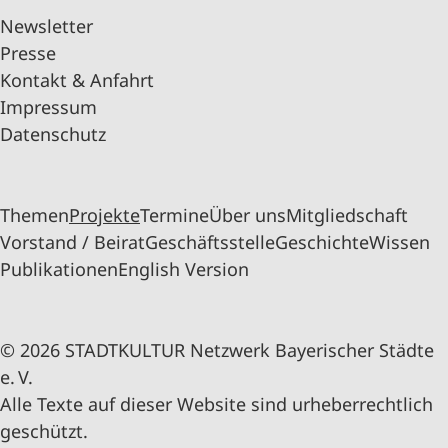
Newsletter
Presse
Kontakt & Anfahrt
Impressum
Datenschutz
Themen
Projekte
Termine
Über uns
Mitgliedschaft
Vorstand / Beirat
Geschäftsstelle
Geschichte
Wissen
Publikationen
English Version
© 2026 STADTKULTUR Netzwerk Bayerischer Städte
e. V.
Alle Texte auf dieser Website sind urheberrechtlich
geschützt.