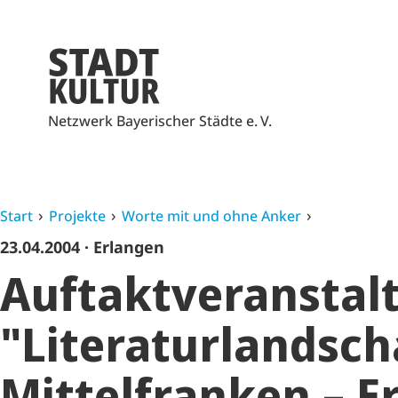
Netzwerk Bayerischer Städte e. V.
Start
Projekte
Worte mit und ohne Anker
23.04.2004
· Erlangen
Auftaktveranstal
"Literaturlandsch
Mittelfranken – E