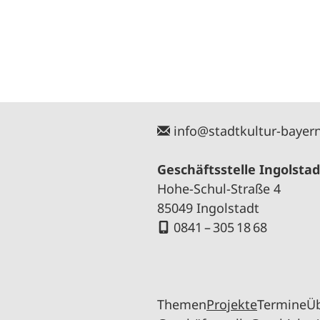
info@stadtkultur-bayer
Geschäftsstelle Ingolstad
Hohe-Schul-Straße 4
85049 Ingolstadt
0841 – 305 18 68
Themen
Projekte
Termine
Ü