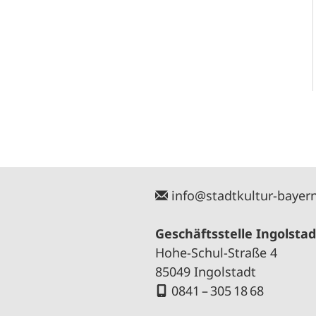
info@stadtkultur-bayer
Geschäftsstelle Ingolstad
Hohe-Schul-Straße 4
85049 Ingolstadt
0841 – 305 18 68