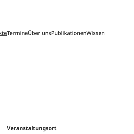
kte
Termine
Über uns
Publikationen
Wissen
Veranstaltungsort