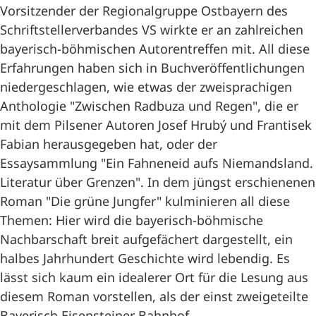
Vorsitzender der Regionalgruppe Ostbayern des
Schriftstellerverbandes VS wirkte er an zahlreichen
bayerisch-böhmischen Autorentreffen mit. All diese
Erfahrungen haben sich in Buchveröffentlichungen
niedergeschlagen, wie etwas der zweisprachigen
Anthologie "Zwischen Radbuza und Regen", die er
mit dem Pilsener Autoren Josef Hrubý und Frantisek
Fabian herausgegeben hat, oder der
Essaysammlung "Ein Fahneneid aufs Niemandsland.
Literatur über Grenzen". In dem jüngst erschienenen
Roman "Die grüne Jungfer" kulminieren all diese
Themen: Hier wird die bayerisch-böhmische
Nachbarschaft breit aufgefächert dargestellt, ein
halbes Jahrhundert Geschichte wird lebendig. Es
lässt sich kaum ein idealerer Ort für die Lesung aus
diesem Roman vorstellen, als der einst zweigeteilte
Bayerisch Eisensteiner Bahnhof.