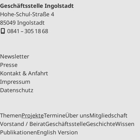
Geschäftsstelle Ingolstadt
Hohe-Schul-Straße 4
85049 Ingolstadt
0841 – 305 18 68
Newsletter
Presse
Kontakt & Anfahrt
Impressum
Datenschutz
Themen
Projekte
Termine
Über uns
Mitgliedschaft
Vorstand / Beirat
Geschäftsstelle
Geschichte
Wissen
Publikationen
English Version