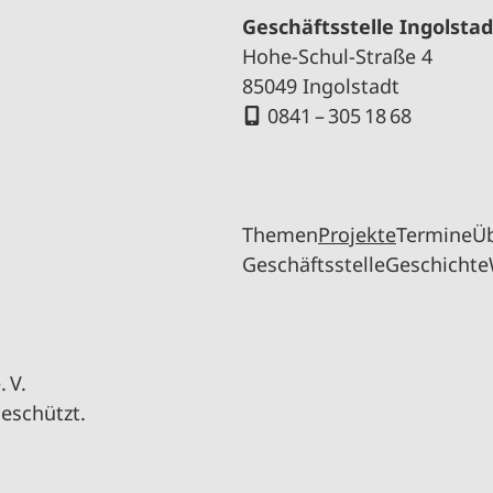
Geschäftsstelle Ingolstad
Hohe-Schul-Straße 4
85049 Ingolstadt
0841 – 305 18 68
Themen
Projekte
Termine
Ü
Geschäftsstelle
Geschichte
 V.
geschützt.