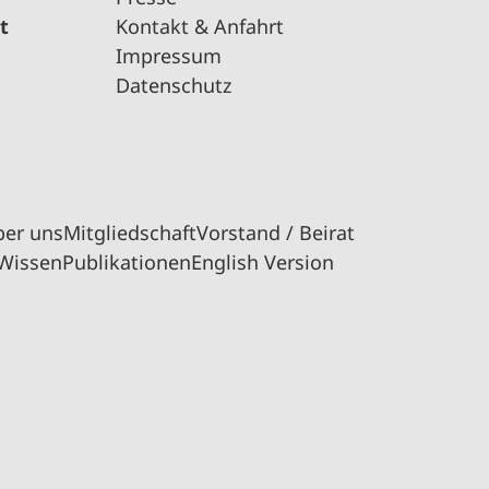
t
Kontakt & Anfahrt
Impressum
Datenschutz
ber uns
Mitgliedschaft
Vorstand / Beirat
Wissen
Publikationen
English Version