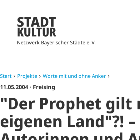
Netzwerk Bayerischer Städte e. V.
Start
Projekte
Worte mit und ohne Anker
11.05.2004
· Freising
"Der Prophet gilt 
eigenen Land"?! –
Autorinnen und A