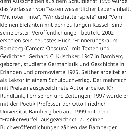
dem Ausscheiden aus dem Schuldienst 1998 wurde
das Verfassen von Texten wesentlicher Lebensinhalt.
"Mit roter Tinte", "Windschattenspiele" und "Vom
kleinen Elefanten mit dem zu langen Rüssel" sind
seine ersten Veröffentlichungen betitelt. 2002
erschien sein neuestes Buch "Erinnerungsraum
Bamberg (Camera Obscura)" mit Texten und
Gedichten. Gerhard C. Krischker, 1947 in Bamberg
geboren, studierte Germanistik und Geschichte in
Erlangen und promovierte 1975. Seither arbeitet er
als Lektor in einem Schulbuchverlag. Der mehrfach
mit Preisen ausgezeichnete Autor arbeitet für
Rundfunk, Fernsehen und Zeitungen; 1997 wurde er
mit der Poetik-Professur der Otto-Friedrich-
Universität Bamberg betraut, 1999 mit dem
"Frankenwürfel" ausgezeichnet. Zu seinen
Buchveröffentlichungen zählen das Bamberger