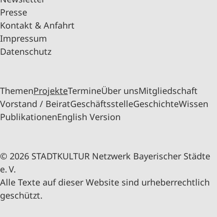
Presse
Kontakt & Anfahrt
Impressum
Datenschutz
Themen
Projekte
Termine
Über uns
Mitgliedschaft
Vorstand / Beirat
Geschäftsstelle
Geschichte
Wissen
Publikationen
English Version
© 2026 STADTKULTUR Netzwerk Bayerischer Städte
e. V.
Alle Texte auf dieser Website sind urheberrechtlich
geschützt.