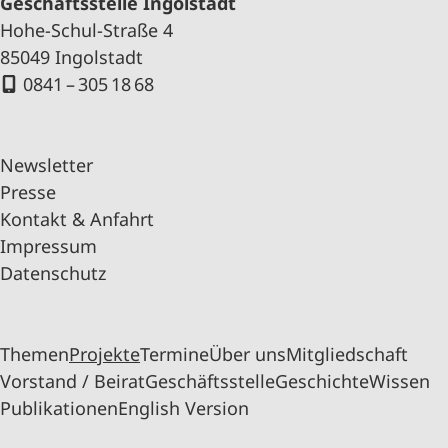
Geschäftsstelle Ingolstadt
Hohe-Schul-Straße 4
85049 Ingolstadt
0841 – 305 18 68
Newsletter
Presse
Kontakt & Anfahrt
Impressum
Datenschutz
Themen
Projekte
Termine
Über uns
Mitgliedschaft
Vorstand / Beirat
Geschäftsstelle
Geschichte
Wissen
Publikationen
English Version