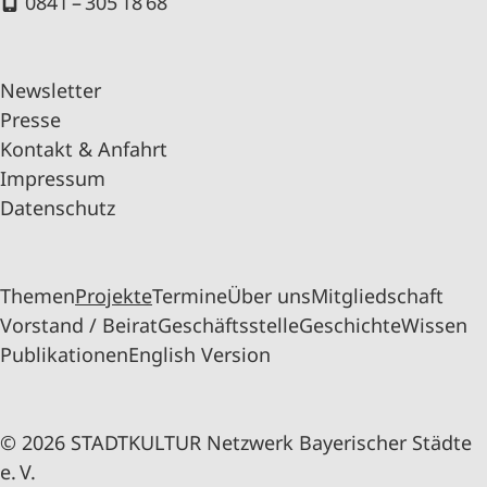
0841 – 305 18 68
Newsletter
Presse
Kontakt & Anfahrt
Impressum
Datenschutz
Themen
Projekte
Termine
Über uns
Mitgliedschaft
Vorstand / Beirat
Geschäftsstelle
Geschichte
Wissen
Publikationen
English Version
© 2026 STADTKULTUR Netzwerk Bayerischer Städte
e. V.