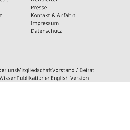
Presse
t
Kontakt & Anfahrt
Impressum
Datenschutz
ber uns
Mitgliedschaft
Vorstand / Beirat
Wissen
Publikationen
English Version