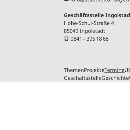
Geschäftsstelle Ingolstad
Hohe-Schul-Straße 4
85049 Ingolstadt
0841 – 305 18 68
Themen
Projekte
Termine
Ü
Geschäftsstelle
Geschichte
 V.
geschützt.