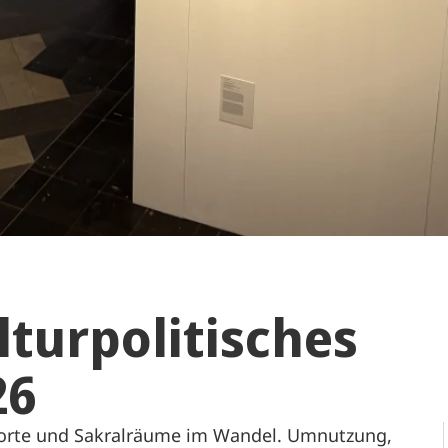
lturpolitisches
26
rorte und Sakralräume im Wandel. Umnutzung,