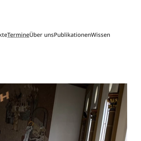
kte
Termine
Über uns
Publikationen
Wissen