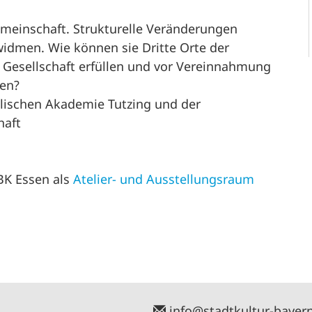
meinschaft. Strukturelle Veränderungen
dmen. Wie können sie Dritte Orte der
e Gesellschaft erfüllen und vor Vereinnahmung
en?
lischen Akademie Tutzing und der
haft
HBK Essen als
Atelier- und Ausstellungsraum
info@stadtkultur-bayer