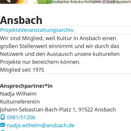
Ansbacher Rokoko-Festspiele © Stadt Ansbach
Ansbach
Projekte
Veranstaltungsarchiv
Wir sind Mitglied, weil Kultur in Ansbach einen
großen Stellenwert einnimmt und wir durch das
Netzwerk und den Austausch unsere kulturellen
Projekte nur bereichern können.
Mitglied seit 1975
Ansprechpartner*in
Nadja Wilhelm
Kulturreferentin
Johann-Sebastian-Bach-Platz 1, 91522 Ansbach
0981/51206
nadja.wilhelm@ansbach.de