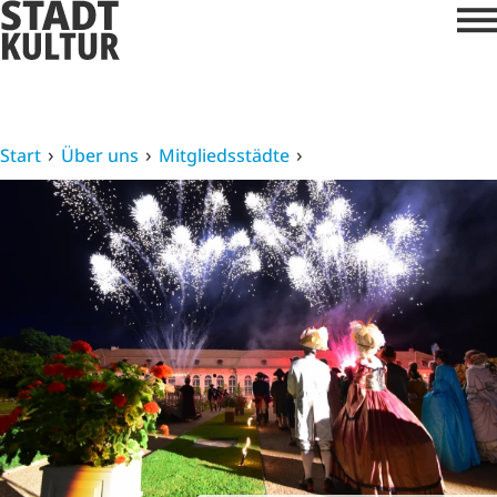
Start
Über uns
Mitgliedsstädte