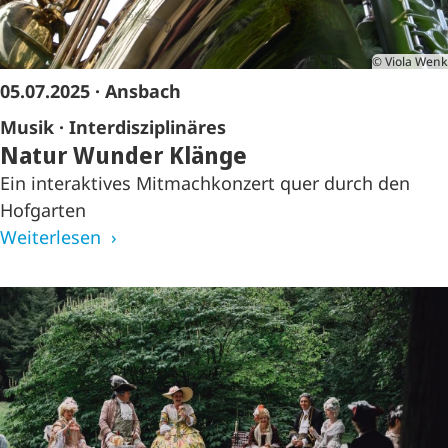
© Viola Wenk
05.07.2025
· Ansbach
Musik
Interdisziplinäres
Natur Wunder Klänge
Ein interaktives Mitmachkonzert quer durch den
Hofgarten
Weiterlesen