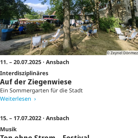
© Zeynel Dönmez
11. – 20.07.2025
· Ansbach
Interdisziplinäres
Auf der Ziegenwiese
Ein Sommergarten für die Stadt
Weiterlesen
15. – 17.07.2022
· Ansbach
Musik
Ton ohne Strom – Festival