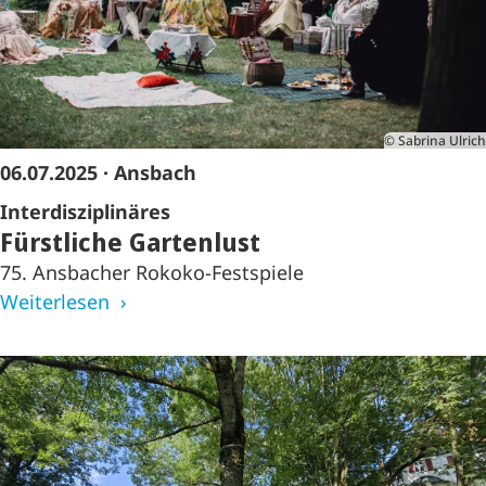
© Sabrina Ulrich
06.07.2025
· Ansbach
Interdisziplinäres
Fürstliche Gartenlust
75. Ansbacher Rokoko-Festspiele
Weiterlesen