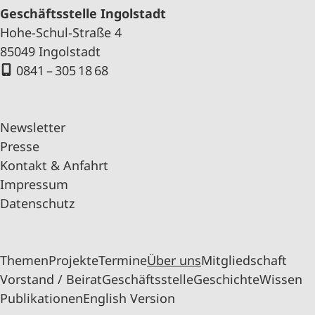
Geschäftsstelle Ingolstadt
Hohe-Schul-Straße 4
85049 Ingolstadt
0841 – 305 18 68
Newsletter
Presse
Kontakt & Anfahrt
Impressum
Datenschutz
Themen
Projekte
Termine
Über uns
Mitgliedschaft
Vorstand / Beirat
Geschäftsstelle
Geschichte
Wissen
Publikationen
English Version