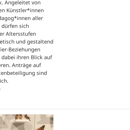
k. Angeleitet von
len Künstler*innen
agog*innen aller
 dürfen sich
er Altersstufen
hetisch und gestaltend
ier-Beziehungen
dabei ihren Blick auf
ieren. Anträge auf
tenbeteiligung sind
ich.