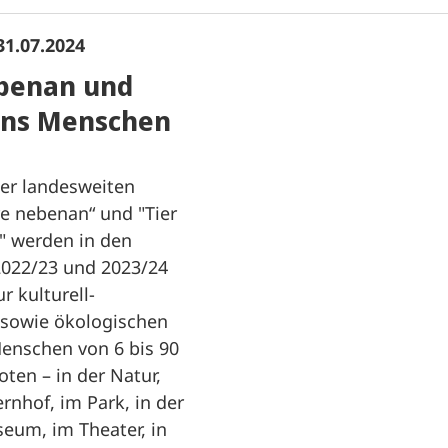
31.07.2024
ebenan und
uns Menschen
er landesweiten
re nebenan“ und "Tier
" werden in den
2022/23 und 2023/24
 kulturell-
 sowie ökologischen
Menschen von 6 bis 90
ten – in der Natur,
nhof, im Park, in der
seum, im Theater, in