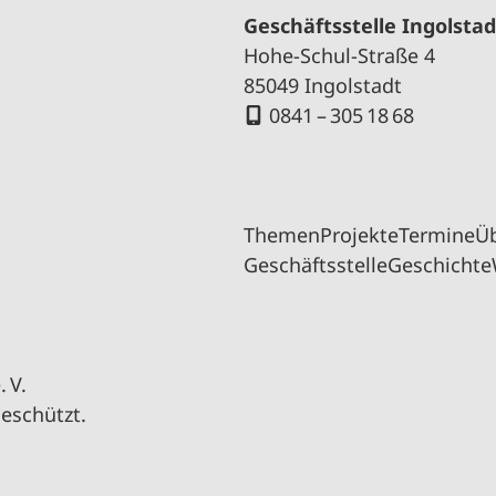
Geschäftsstelle Ingolstad
Hohe-Schul-Straße 4
85049 Ingolstadt
0841 – 305 18 68
Themen
Projekte
Termine
Ü
Geschäftsstelle
Geschichte
 V.
geschützt.