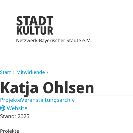
Netzwerk Bayerischer Städte e. V.
Start
Mitwirkende
Katja Ohlsen
Projekte
Veranstaltungsarchiv
Website
Stand: 2025
Projekte