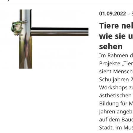
01.09.2022 – 
Tiere n
wie sie 
sehen
Im Rahmen d
Projekte „Tie
sieht Mensch
Schuljahren 
Workshops zur
ästhetischen
Bildung für 
Jahren angebo
auf dem Bauer
Stadt, im Mu