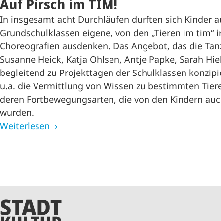
Auf Pirsch im TIM!
In insgesamt acht Durchläufen durften sich Kinder 
Grundschulklassen eigene, von den „Tieren im tim“ in
Choreografien ausdenken. Das Angebot, das die Ta
Susanne Heick, Katja Ohlsen, Antje Papke, Sarah Hi
begleitend zu Projekttagen der Schulklassen konzipi
u.a. die Vermittlung von Wissen zu bestimmten Tier
deren Fortbewegungsarten, die von den Kindern auch
wurden.
Weiterlesen