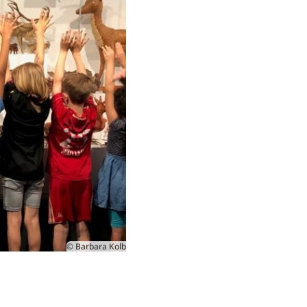
© Barbara Kolb