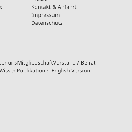
t
Kontakt & Anfahrt
Impressum
Datenschutz
ber uns
Mitgliedschaft
Vorstand / Beirat
Wissen
Publikationen
English Version