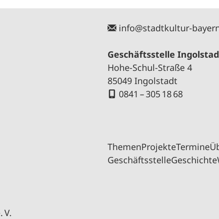
info@stadtkultur-bayer
Geschäftsstelle Ingolstad
Hohe-Schul-Straße 4
85049 Ingolstadt
0841 – 305 18 68
Themen
Projekte
Termine
Ü
Geschäftsstelle
Geschichte
 V.