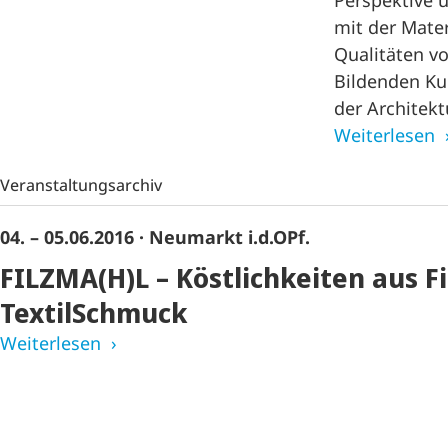
Perspektive u
mit der Mater
Qualitäten v
Bildenden Ku
der Architek
Weiterlesen
Veranstaltungsarchiv
04. – 05.06.2016
· Neumarkt i.d.OPf.
FILZMA(H)L – Köstlichkeiten aus Fi
TextilSchmuck
Weiterlesen