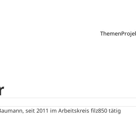
Themen
Proje
r
Baumann, seit 2011 im Arbeitskreis filz850 tätig