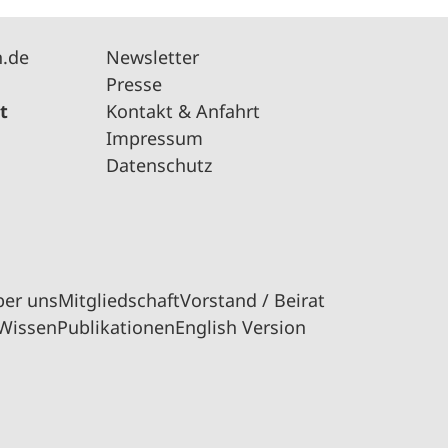
n.de
Newsletter
Presse
t
Kontakt & Anfahrt
Impressum
Datenschutz
ber uns
Mitgliedschaft
Vorstand / Beirat
Wissen
Publikationen
English Version