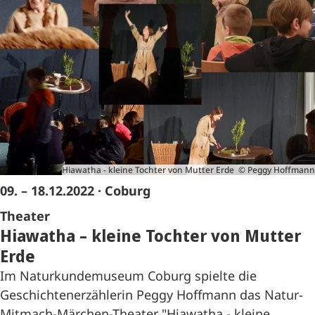
Hiawatha - kleine Tochter von Mutter Erde © Peggy Hoffmann
09. – 18.12.2022
· Coburg
Theater
Hiawatha – kleine Tochter von Mutter
Erde
Im Naturkundemuseum Coburg spielte die
Geschichtenerzählerin Peggy Hoffmann das Natur-
Mitmach-Märchen-Theater "Hiawatha - kleine