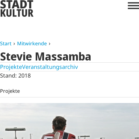
Start
Mitwirkende
Stevie Massamba
Projekte
Veranstaltungsarchiv
Stand: 2018
Projekte