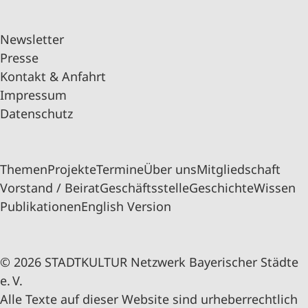
Newsletter
Presse
Kontakt & Anfahrt
Impressum
Datenschutz
Themen
Projekte
Termine
Über uns
Mitgliedschaft
Vorstand / Beirat
Geschäftsstelle
Geschichte
Wissen
Publikationen
English Version
© 2026 STADTKULTUR Netzwerk Bayerischer Städte
e. V.
Alle Texte auf dieser Website sind urheberrechtlich