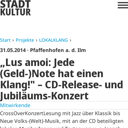
Start
Projekte
LOKALKLANG
31.05.2014
· Pfaffenhofen a. d. Ilm
„Lus amoi: Jede
(Geld-)Note hat einen
Klang!" – CD-Release- und
Jubiläums-Konzert
Mitwirkende
CrossOverKonzertLesung mit Jazz über Klassik bis
Neue Volks-(Welt)-Musik, mit an der CD beteiligten