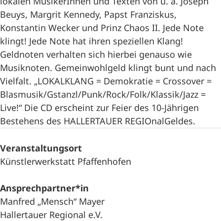
lokalen MusikerInnen und Texten von u. a. Joseph
Beuys, Margrit Kennedy, Papst Franziskus,
Konstantin Wecker und Prinz Chaos II. Jede Note
klingt! Jede Note hat ihren speziellen Klang!
Geldnoten verhalten sich hierbei genauso wie
Musiknoten. Gemeinwohlgeld klingt bunt und nach
Vielfalt. „LOKALKLANG = Demokratie = Crossover =
Blasmusik/Gstanzl/Punk/Rock/Folk/Klassik/Jazz =
Live!“ Die CD erscheint zur Feier des 10-Jährigen
Bestehens des HALLERTAUER REGIOnalGeldes.
Veranstaltungsort
Künstlerwerkstatt Pfaffenhofen
Ansprechpartner*in
Manfred „Mensch“ Mayer
Hallertauer Regional e.V.