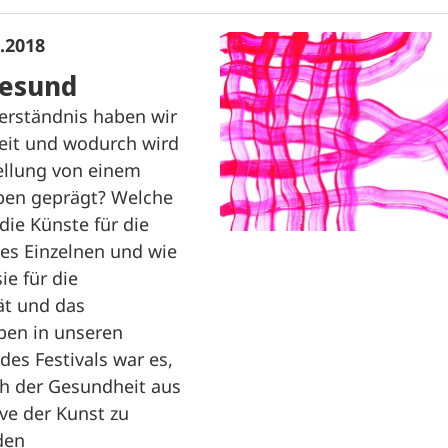
6.2018
esund
Verständnis haben wir
it und wodurch wird
ellung von einem
ben geprägt? Welche
 die Künste für die
es Einzelnen und wie
ie für die
ät und das
en in unseren
 des Festivals war es,
ch der Gesundheit aus
ve der Kunst zu
 den