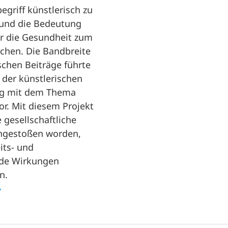
griff künstlerisch zu
 und die Bedeutung
ür die Gesundheit zum
hen. Die Bandbreite
schen Beiträge führte
 der künstlerischen
ng mit dem Thema
r. Mit diesem Projekt
e gesellschaftliche
ngestoßen worden,
its- und
nde Wirkungen
n.