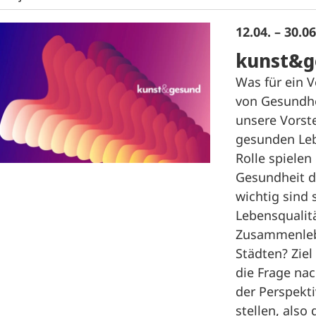
12.04. – 30.0
kunst&g
Was für ein 
von Gesundhe
unsere Vorst
gesunden Le
Rolle spielen
Gesundheit d
wichtig sind s
Lebensqualit
Zusammenleb
Städten? Ziel
die Frage na
der Perspekti
stellen, also