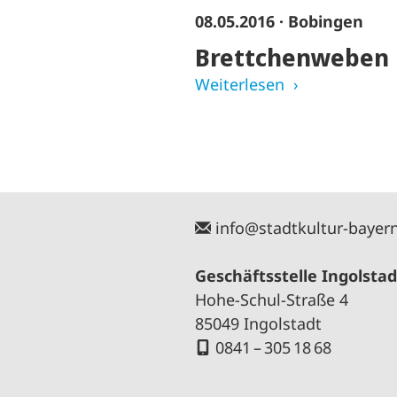
08.05.2016
· Bobingen
Brettchenweben
Weiterlesen
info@stadtkultur-bayer
Geschäftsstelle Ingolstad
Hohe-Schul-Straße 4
85049 Ingolstadt
0841 – 305 18 68