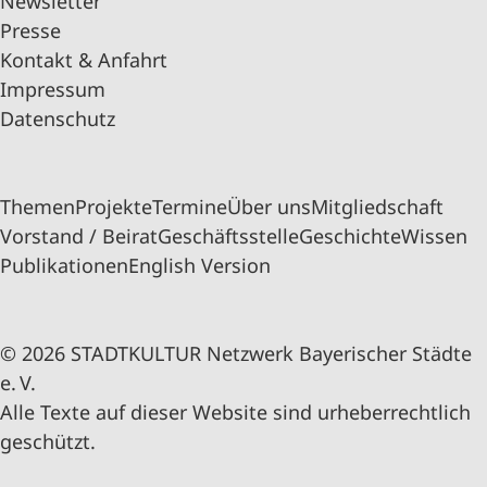
Newsletter
Presse
Kontakt & Anfahrt
Impressum
Datenschutz
Themen
Projekte
Termine
Über uns
Mitgliedschaft
Vorstand / Beirat
Geschäftsstelle
Geschichte
Wissen
Publikationen
English Version
© 2026 STADTKULTUR Netzwerk Bayerischer Städte
e. V.
Alle Texte auf dieser Website sind urheberrechtlich
geschützt.