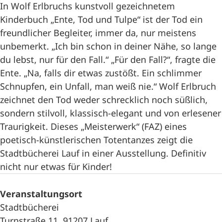
In Wolf Erlbruchs kunstvoll gezeichnetem
Kinderbuch „Ente, Tod und Tulpe“ ist der Tod ein
freundlicher Begleiter, immer da, nur meistens
unbemerkt. „Ich bin schon in deiner Nähe, so lange
du lebst, nur für den Fall.“ „Für den Fall?“, fragte die
Ente. „Na, falls dir etwas zustößt. Ein schlimmer
Schnupfen, ein Unfall, man weiß nie.“ Wolf Erlbruch
zeichnet den Tod weder schrecklich noch süßlich,
sondern stilvoll, klassisch-elegant und von erlesener
Traurigkeit. Dieses „Meisterwerk“ (FAZ) eines
poetisch-künstlerischen Totentanzes zeigt die
Stadtbücherei Lauf in einer Ausstellung. Definitiv
nicht nur etwas für Kinder!
Veranstaltungsort
Stadtbücherei
Turnstraße 11, 91207 Lauf