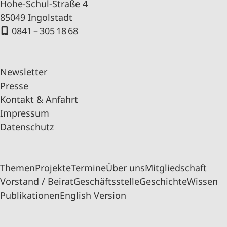
Hohe-Schul-Straße 4
85049 Ingolstadt
0841 – 305 18 68
Newsletter
Presse
Kontakt & Anfahrt
Impressum
Datenschutz
Themen
Projekte
Termine
Über uns
Mitgliedschaft
Vorstand / Beirat
Geschäftsstelle
Geschichte
Wissen
Publikationen
English Version