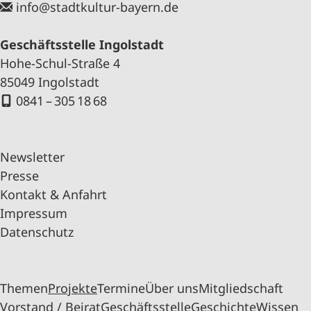
info@stadtkultur-bayern.de
Geschäftsstelle Ingolstadt
Hohe-Schul-Straße 4
85049 Ingolstadt
0841 – 305 18 68
Newsletter
Presse
Kontakt & Anfahrt
Impressum
Datenschutz
Themen
Projekte
Termine
Über uns
Mitgliedschaft
Vorstand / Beirat
Geschäftsstelle
Geschichte
Wissen