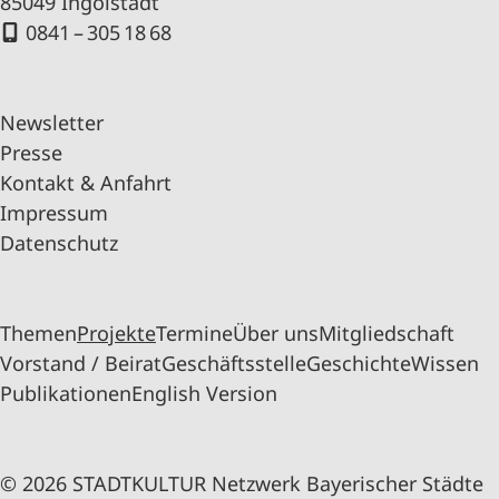
85049 Ingolstadt
0841 – 305 18 68
Newsletter
Presse
Kontakt & Anfahrt
Impressum
Datenschutz
Themen
Projekte
Termine
Über uns
Mitgliedschaft
Vorstand / Beirat
Geschäftsstelle
Geschichte
Wissen
Publikationen
English Version
© 2026 STADTKULTUR Netzwerk Bayerischer Städte