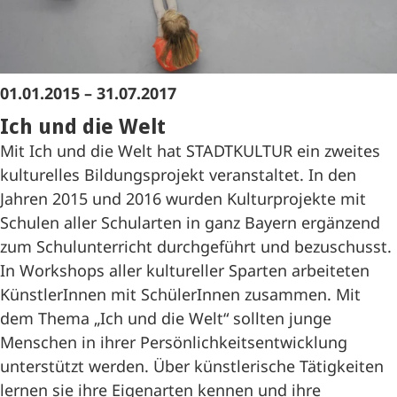
01.01.2015 – 31.07.2017
Ich und die Welt
Mit Ich und die Welt hat STADTKULTUR ein zweites
kulturelles Bildungsprojekt veranstaltet. In den
Jahren 2015 und 2016 wurden Kulturprojekte mit
Schulen aller Schularten in ganz Bayern ergänzend
zum Schulunterricht durchgeführt und bezuschusst.
In Workshops aller kultureller Sparten arbeiteten
KünstlerInnen mit SchülerInnen zusammen. Mit
dem Thema „Ich und die Welt“ sollten junge
Menschen in ihrer Persönlichkeitsentwicklung
unterstützt werden. Über künstlerische Tätigkeiten
lernen sie ihre Eigenarten kennen und ihre