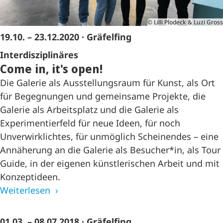
© Lilli Plodeck & Luzi Gross
19.10. – 23.12.2020
· Gräfelfing
Interdisziplinäres
Come in, it's open!
Die Galerie als Ausstellungsraum für Kunst, als Ort
für Begegnungen und gemeinsame Projekte, die
Galerie als Arbeitsplatz und die Galerie als
Experimentierfeld für neue Ideen, für noch
Unverwirklichtes, für unmöglich Scheinendes – eine
Annäherung an die Galerie als Besucher*in, als Tour
Guide, in der eigenen künstlerischen Arbeit und mit
Konzeptideen.
Weiterlesen
01.03. – 08.07.2018
· Gräfelfing