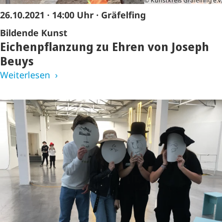
© Kunstkreis Gräfelfing e.V.
26.10.2021
·
14:00 Uhr
· Gräfelfing
Bildende Kunst
Eichenpflanzung zu Ehren von Joseph
Beuys
Weiterlesen