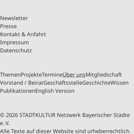
Newsletter
Presse
Kontakt & Anfahrt
Impressum
Datenschutz
Themen
Projekte
Termine
Über uns
Mitgliedschaft
Vorstand / Beirat
Geschäftsstelle
Geschichte
Wissen
Publikationen
English Version
© 2026 STADTKULTUR Netzwerk Bayerischer Städte
e. V.
Alle Texte auf dieser Website sind urheberrechtlich