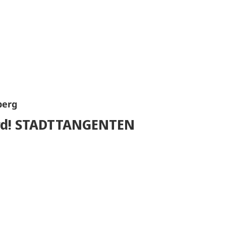
berg
rd! STADTTANGENTEN