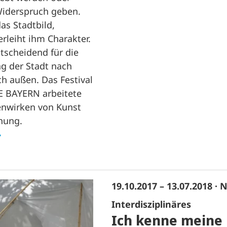
iderspruch geben.
as Stadtbild,
erleiht ihm Charakter.
tscheidend für die
 der Stadt nach
h außen. Das Festival
BAYERN arbeitete
wirken von Kunst
nung.
19.10.2017 – 13.07.2018
· 
Interdisziplinäres
Ich kenne meine 