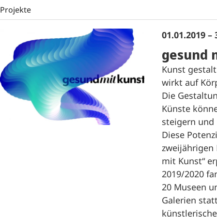
Projekte
01.01.2019 – 
gesund 
Kunst gestalt
wirkt auf Kör
Die Gestaltu
Künste könne
steigern und
Diese Potenz
zweijährigen 
mit Kunst“ er
2019/2020 f
20 Museen un
Galerien statt
künstlerisch