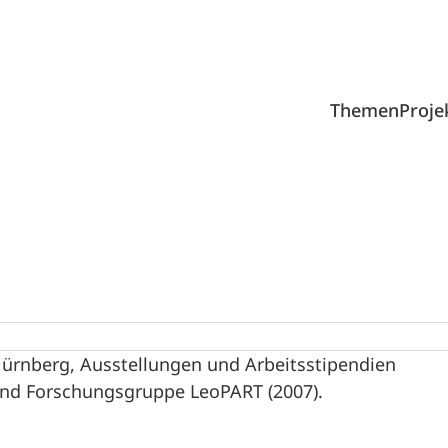
Themen
Proje
Nürnberg, Ausstellungen und Arbeitsstipendien
und Forschungsgruppe LeoPART (2007).