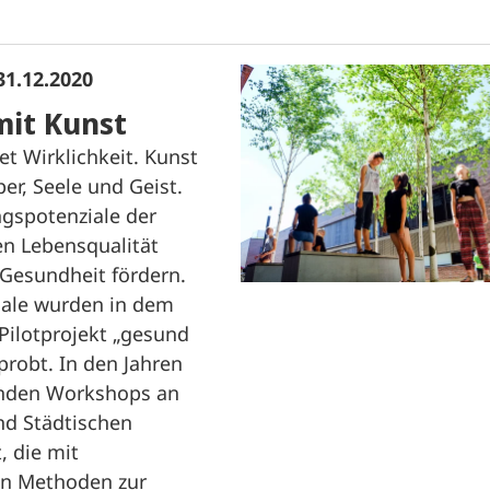
31.12.2020
mit Kunst
et Wirklichkeit. Kunst
per, Seele und Geist.
ngspotenziale der
n Lebensqualität
 Gesundheit fördern.
iale wurden in dem
Pilotprojekt „gesund
probt. In den Jahren
anden Workshops an
d Städtischen
, die mit
en Methoden zur