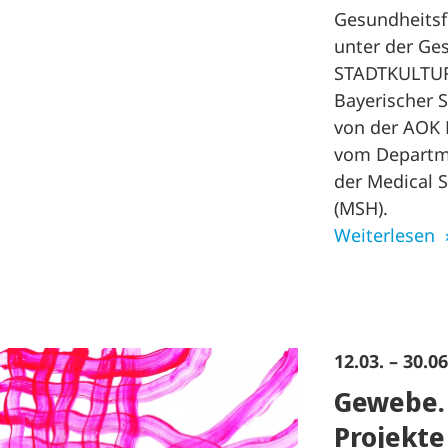
Gesundheitsf
unter der Ge
STADTKULTUR
Bayerischer S
von der AOK 
vom Departm
der Medical 
(MSH).
Weiterlesen
12.03. – 30.0
Gewebe. 
Projekte