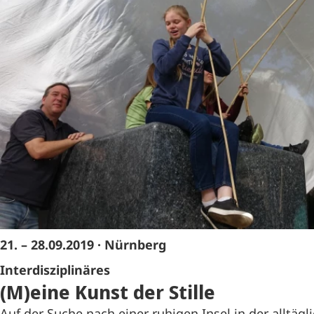
21. – 28.09.2019
· Nürnberg
Interdisziplinäres
(M)eine Kunst der Stille
Auf der Suche nach einer ruhigen Insel in der alltägl