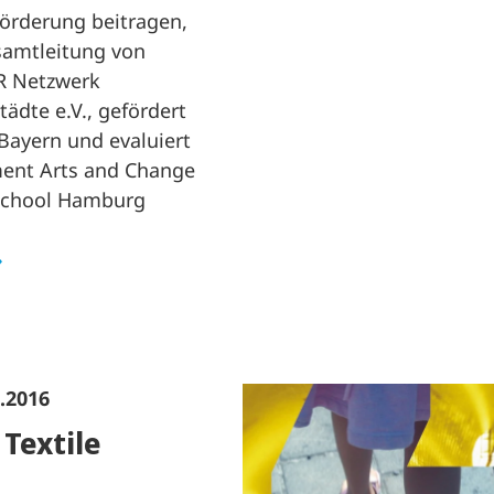
örderung beitragen,
samtleitung von
 Netzwerk
tädte e.V., gefördert
Bayern und evaluiert
ent Arts and Change
School Hamburg
6.2016
Textile