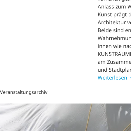
Anlass zum W
Kunst prägt d
Architektur v
Beide sind en
Wahrnehmung
innen wie nac
KUNSTRÄUME 
am Zusammen
und Stadtpla
Weiterlesen
Veranstaltungsarchiv