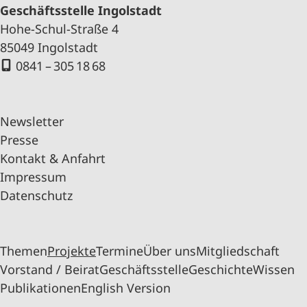
Geschäftsstelle Ingolstadt
Hohe-Schul-Straße 4
85049 Ingolstadt
0841 – 305 18 68
Newsletter
Presse
Kontakt & Anfahrt
Impressum
Datenschutz
Themen
Projekte
Termine
Über uns
Mitgliedschaft
Vorstand / Beirat
Geschäftsstelle
Geschichte
Wissen
Publikationen
English Version