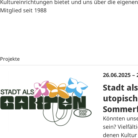
Kultureinrichtungen bietet und uns über die eigene
Mitglied seit 1988
Projekte
26.06.2025 – 
Stadt als
utopisch
Sommerf
Könnten unse
sein? Vielfäl
denen Kultur