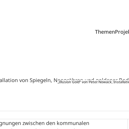
Themen
Proje
„Illusion Gold“ von Peter Nowack, Install
gegnungen zwischen den kommunalen