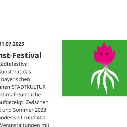
31.07.2023
st-Festival
ädtefestival
Kunst hat das
 bayerischen
unen STADTKULTUR
 klimafreundliche
aufgezeigt. Zwischen
 und Sommer 2023
andesweit rund 400
Veranstaltungen mit