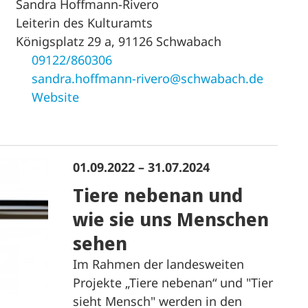
Sandra Hoffmann-Rivero
Leiterin des Kulturamts
Königsplatz 29 a, 91126 Schwabach
09122/860306
sandra.hoffmann-rivero@schwabach.de
Website
01.09.2022 – 31.07.2024
Tiere nebenan und
wie sie uns Menschen
sehen
Im Rahmen der landesweiten
Projekte „Tiere nebenan“ und "Tier
sieht Mensch" werden in den