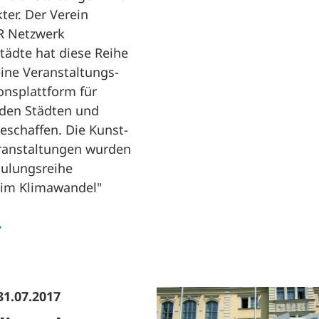
ter. Der Verein
 Netzwerk
tädte hat diese Reihe
 eine Veranstaltungs-
onsplattform für
 den Städten und
schaffen. Die Kunst-
ranstaltungen wurden
hulungsreihe
t im Klimawandel"
31.07.2017