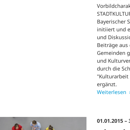
Vorbildcharak
STADTKULTUR
Bayerischer S
initiiert und
und Diskussi
Beiträge aus
Gemeinden ge
und Kulturve
durch die Sc
"Kulturarbei
ergänzt.
Weiterlesen
01.01.2015 – 