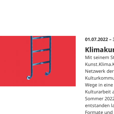
01.07.2022 – 
Klimakun
Mit seinem St
Kunst.Klima.
Netzwerk der
Kulturkomm
Wege in eine
Kulturarbeit 
Sommer 2022
entstanden l
Formate und 