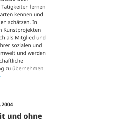
 Tätigkeiten lernen
enarten kennen und
ten schätzen. In
 Kunstprojekten
ich als Mitglied und
ihrer sozialen und
Umwelt und werden
chaftliche
ng zu übernehmen.
6.2004
it und ohne