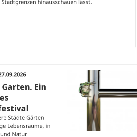
n Stadtgrenzen hinausschauen lässt.
27.09.2026
 Garten. Ein
es
estival
re Städte Gärten
tige Lebensräume, in
 und Natur